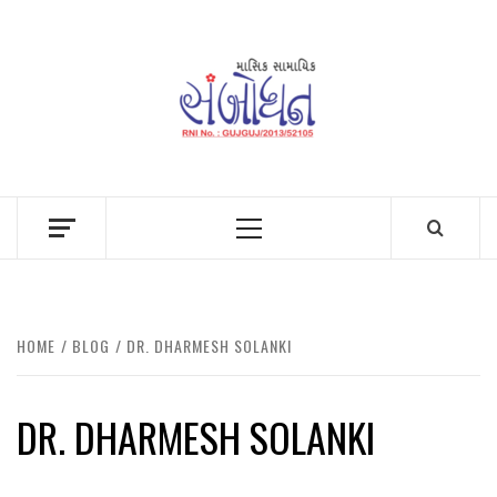
Skip
to
content
Primary
Menu
HOME
BLOG
DR. DHARMESH SOLANKI
DR. DHARMESH SOLANKI