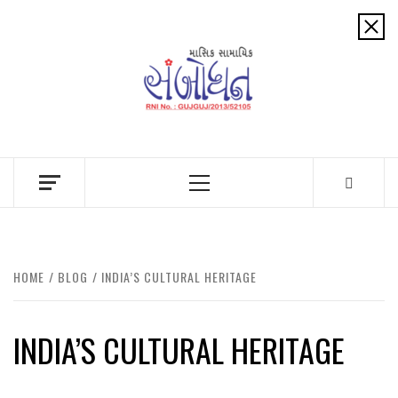
Skip
to
content
Primary
Menu
HOME
BLOG
INDIA’S CULTURAL HERITAGE
INDIA’S CULTURAL HERITAGE