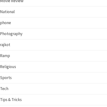
Movie Review
National
phone
Photography
rajkot
Ramp
Religious
Sports
Tech
Tips & Tricks