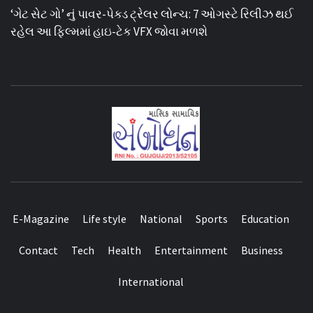
‘ગેટ સેટ ગો’ નું પાવર-પેક્ડ ટ્રેલર લોન્ચ: 7 ઓગસ્ટે રિલીઝ થઈ
રહેલ આ ફિલ્મમાં હાઇ-ટેક VFX જોવા મળશે
E-Magazine
Life style
National
Sports
Education
Contact
Tech
Health
Entertainment
Business
International