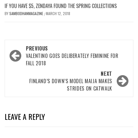
IF YOU HAVE $5, ZENDAYA FOUND THE SPRING COLLECTIONS
BY
SAMBODHANMAGAZINE
MARCH 12, 2018
/
Post
PREVIOUS
navigation
VALENTINO GOES DELIBERATELY FEMININE FOR
FALL 2018
NEXT
FINLAND’S DOWN’S MODEL MAIJA MAKES
STRIDES ON CATWALK
LEAVE A REPLY