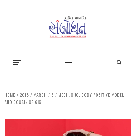
Skip
to
content
Primary
Menu
HOME
2018
MARCH
6
MEET JO JO, BODY POSITIVE MODEL
AND COUSIN OF GIGI