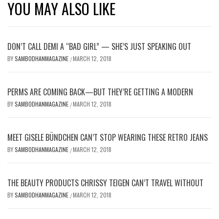
YOU MAY ALSO LIKE
DON’T CALL DEMI A “BAD GIRL” — SHE’S JUST SPEAKING OUT
BY
SAMBODHANMAGAZINE
MARCH 12, 2018
/
PERMS ARE COMING BACK—BUT THEY’RE GETTING A MODERN
BY
SAMBODHANMAGAZINE
MARCH 12, 2018
/
MEET GISELE BÜNDCHEN CAN’T STOP WEARING THESE RETRO JEANS
BY
SAMBODHANMAGAZINE
MARCH 12, 2018
/
THE BEAUTY PRODUCTS CHRISSY TEIGEN CAN’T TRAVEL WITHOUT
BY
SAMBODHANMAGAZINE
MARCH 12, 2018
/