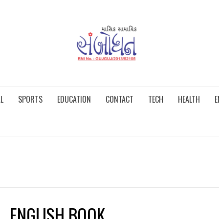
L
SPORTS
EDUCATION
CONTACT
TECH
HEALTH
E
ENGLISH BOOK