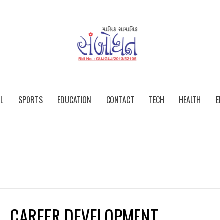
L
SPORTS
EDUCATION
CONTACT
TECH
HEALTH
E
CAREER DEVELOPMENT