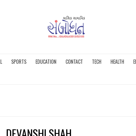
L
SPORTS
EDUCATION
CONTACT
TECH
HEALTH
E
DEVANSHI SHAH