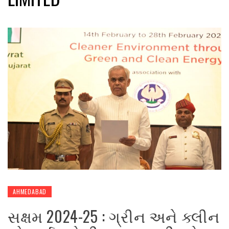
AHMEDABAD
સક્ષમ 2024-25 : ગ્રીન અને ક્લીન