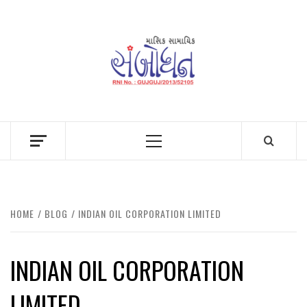
Skip
to
content
Primary
Menu
HOME
BLOG
INDIAN OIL CORPORATION LIMITED
INDIAN OIL CORPORATION
LIMITED