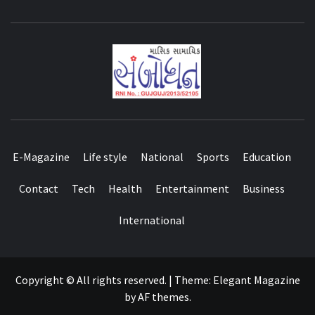
E-Magazine
Life style
National
Sports
Education
Contact
Tech
Health
Entertainment
Business
International
Copyright © All rights reserved.
|
Theme:
Elegant Magazine
by
AF themes
.