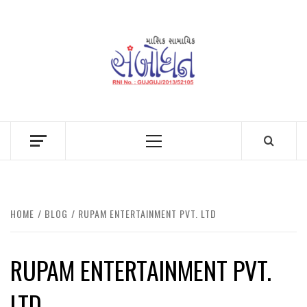
Skip
to
content
Primary
Menu
HOME
BLOG
RUPAM ENTERTAINMENT PVT. LTD
RUPAM ENTERTAINMENT PVT.
LTD