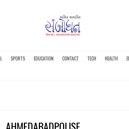
L
SPORTS
EDUCATION
CONTACT
TECH
HEALTH
E
AHMEDABADPOLISE