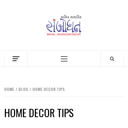
Skip
to
content
Primary
Menu
HOME
BLOG
HOME DECOR TIPS
HOME DECOR TIPS