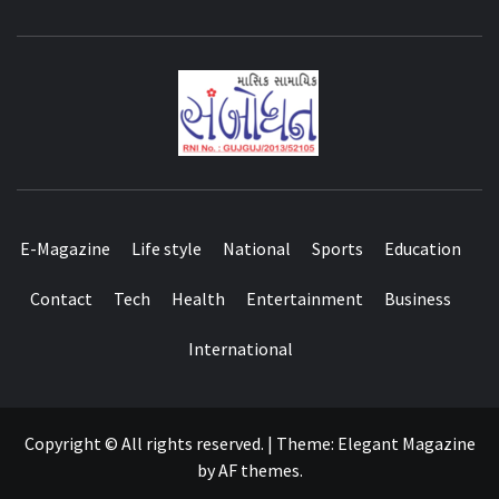
E-Magazine
Life style
National
Sports
Education
Contact
Tech
Health
Entertainment
Business
International
Copyright © All rights reserved.
|
Theme:
Elegant Magazine
by
AF themes
.