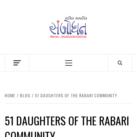
Skip
to
content
Primary
Menu
HOME
BLOG
51 DAUGHTERS OF THE RABARI COMMUNITY
51 DAUGHTERS OF THE RABARI
COMMUNITY