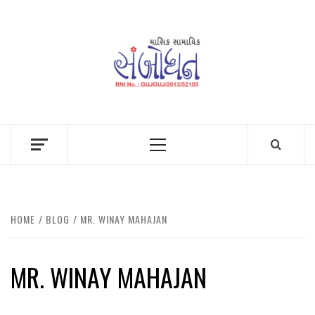
Skip
to
content
Primary
Menu
HOME
BLOG
MR. WINAY MAHAJAN
MR. WINAY MAHAJAN