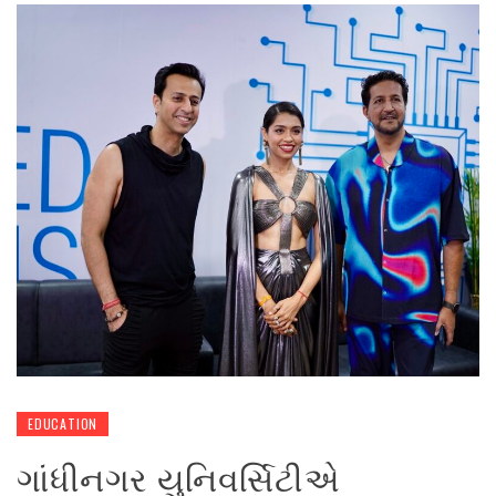
EDUCATION
ગાંધીનગર યુનિવર્સિટીએ