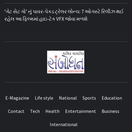
‘ગેટ સેટ ગો’ નું પાવર-પેક્ડ ટ્રેલર લોન્ચ: 7 ઓગસ્ટે રિલીઝ થઈ
રહેલ આ ફિલ્મમાં હાઇ-ટેક VFX જોવા મળશે
E-Magazine
Life style
National
Sports
Education
Contact
Tech
Health
Entertainment
Business
International