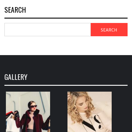
SEARCH
SEARCH
GALLERY