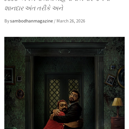
શાનદાર અંત તરીકે અને
By
sambodhanmagazine
/
March 26, 2026