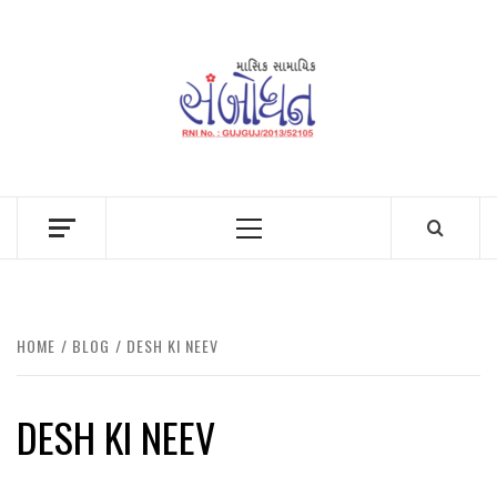
Skip
to
content
Primary
Menu
HOME
BLOG
DESH KI NEEV
DESH KI NEEV