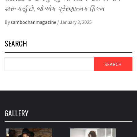
શરૂ કર્યું છે, જે એક પ્રેરણાત્મક ફિલ્મ
By
sambodhanmagazine
/
January 3, 2025
SEARCH
SEARCH
GALLERY