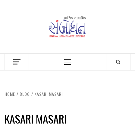
Skip
to
content
Primary
Menu
HOME
BLOG
KASARI MASARI
KASARI MASARI