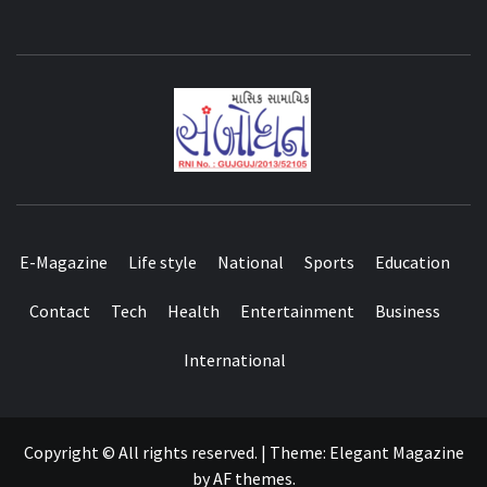
E-Magazine
Life style
National
Sports
Education
Contact
Tech
Health
Entertainment
Business
International
Copyright © All rights reserved.
|
Theme:
Elegant Magazine
by
AF themes
.