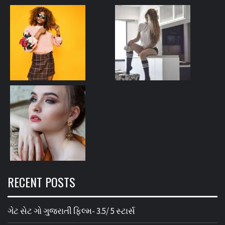
RECENT POSTS
ગેટ સેટ ગો ગુજરાતી ફિલ્મ- 3.5/ 5 સ્ટાર્સ