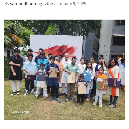
By
sambodhanmagazine
/
January 9, 2025