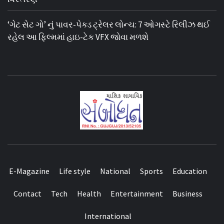
‘ગેટ સેટ ગો’ નું પાવર-પેક્ડ ટ્રેલર લોન્ચ: 7 ઓગસ્ટે રિલીઝ થઈ
રહેલ આ ફિલ્મમાં હાઇ-ટેક VFX જોવા મળશે
E-Magazine
Life style
National
Sports
Education
Contact
Tech
Health
Entertainment
Business
International