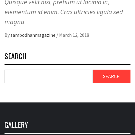
Quisque velit nisi, pretium ut lacinia in,
elementum id enim. Cras ultricies ligula sed
magna
By
sambodhanmagazine
/
March 12, 2018
SEARCH
SEARCH
GALLERY