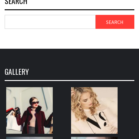
SEARCH
SEARCH
GALLERY