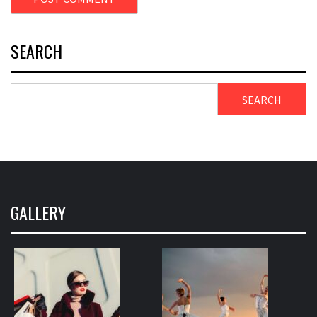
SEARCH
SEARCH
GALLERY