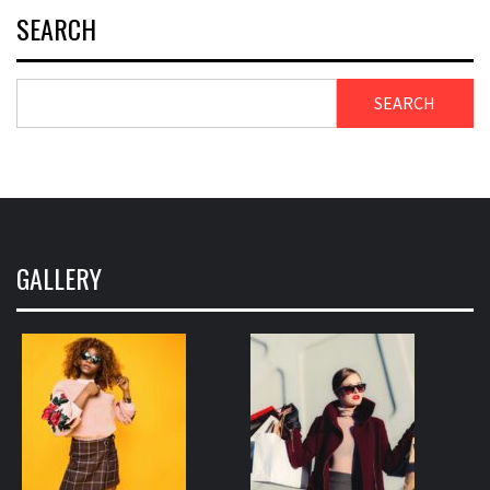
SEARCH
SEARCH
GALLERY