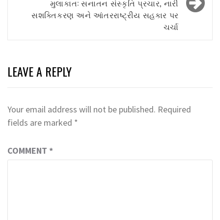
મુલાકાત: સનાતન સંસ્કૃતિ પ્રચાર, નારી
સશક્તિકરણ અને આંતરરાષ્ટ્રીય સહકાર પર
ચર્ચા
LEAVE A REPLY
Your email address will not be published.
Required
fields are marked
*
COMMENT
*