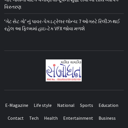
વિસ્તરણ
‘ગેટ સેટ ગો’ નું પાવર-પેક્ડ ટ્રેલર લોન્ચ: 7 ઓગસ્ટે રિલીઝ થઈ
રહેલ આ ફિલ્મમાં હાઇ-ટેક VFX જોવા મળશે
E-Magazine
Life style
National
Sports
Education
Contact
Tech
Health
Entertainment
Business