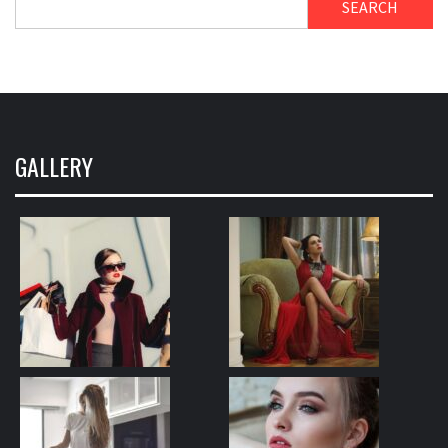
SEARCH
GALLERY