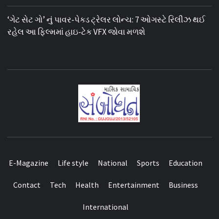
‘ગેટ સેટ ગો’ નું પાવર-પેક્ડ ટ્રેલર લોન્ચ: 7 ઓગસ્ટે રિલીઝ થઈ
રહેલ આ ફિલ્મમાં હાઇ-ટેક VFX જોવા મળશે
E-Magazine
Life style
National
Sports
Education
Contact
Tech
Health
Entertainment
Business
International