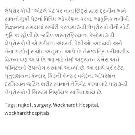
લેપ્રોસ્કોપી” એટલે પેટ પર નાના છિદ્રો દ્વારા દૂરબીન અને
સાધનો મુકી પેટનાં વિવિધ ઓપરેશન કરવા. આધુનિક તબીબી
વિજ્ઞાનના સમયમાં સર્જરી કરવામાં 3-ડી લેપ્રોસ્કોપીની મોટી
ભૂમિકા રહેલી છે. જટિલ શસ્ત્રક્રિયાના કેસોમાં 3-ડી
લેપ્રોસ્કોપી એ શરીરના અંદરની પેશીઓ, અવયવો અને
તેના ભાગોનું સચોટ અનુમાન આપે છે. તેમજ ત્રિ-પરીમાણીક
વિઝન પણ આપે છે. આ માટે તેમાં અદ્યતન કેમેરા અને
મોનિટરનો ઉપયોગ કરવામાં આવ્યો છે. આ સાથે પ્રોસ્ટેટ,
મૂત્રાશયના કેન્સર, કિડની કેન્સર વગેરેના ઓપરેશન
દરમિયાન જટિલ શરીર રચનાને નેવિગેટ કરવા માટે પણ 3-ડી
લેપ્રોસ્કોપી સિસ્ટમ નિર્ણાયક સાબિત થાય છે.
Tags:
rajkot
,
surgery
,
Wockhardt Hospital
,
wockhardthospitals