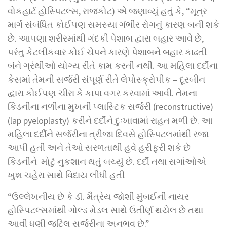
વોકહાર્ટ હોસ્પિટલ્સ, રાજકોટ) એ જણાવ્યું હતું કે, “મૂત્ર
માર્ગ સંબંધિત કોઈપણ સમસ્યા ગંભીર રોગનું કારણ બની શકે
છે. આપણા શરીરમાંથી ગંદકી પેશાબ દ્વારા બહાર આવે છે,
પરંતુ કેટલીકવાર કોઈ ચેપને કારણે પેશાબને બહાર કાઢતી
બંને ગ્રંથીઓ યોગ્ય રીતે કામ કરતી નથી. આ મહિલા દર્દીના
કેસમાં તેમની સર્જરી સંપૂર્ણ રીતે લેપોસ્ક્રોપીક – દૂરબીન
દ્વારા કોઈપણ ચીરા કે કાપા વગર કરવામાં આવી. તેમના
કિડનીના નળીના મુખની પ્લાસ્ટિક સર્જરી (reconstructive)
(lap pyeloplasty) કરીને દર્દીને દુઃખાવામાં રાહત મળી છે. આ
મહિલા દર્દીને સર્જરીના ત્રીજા દિવસે હોસ્પિટલમાંથી રજા
આપી હતી અને તેઓ સરળતાથી હવે હરીફરી શકે છે
કિડનીને મોટું નુકશાન થતું બચ્યું છે. દર્દી તથા સગાંઓએ
ખુશ ચહેરા સાથે વિદાય લીધી હતી
“ઉલ્લેખનીય છે કે ડૉ. મૈત્રેય જોશી મુંબઈની નાયર
હોસ્પિટલ્સમાંથી ગોલ્ડ મેડલ સાથે ઉતીર્ણ થયેલ છે તથા
આવી ધણી જટિલ સર્જરીના અનુભવ છે.”