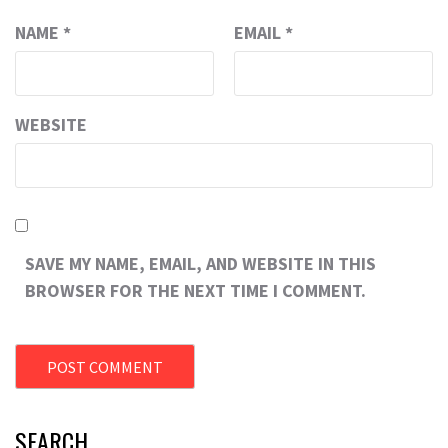
NAME
*
EMAIL
*
WEBSITE
SAVE MY NAME, EMAIL, AND WEBSITE IN THIS
BROWSER FOR THE NEXT TIME I COMMENT.
SEARCH