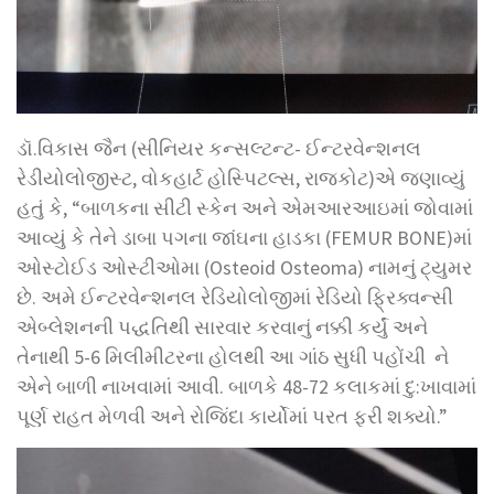
ડૉ.વિકાસ જૈન (સીનિયર કન્સલ્ટન્ટ- ઈન્ટરવેન્શનલ
રેડીયોલોજીસ્ટ, વોકહાર્ટ હોસ્પિટલ્સ, રાજકોટ)એ જણાવ્યું
હતું કે, “બાળકના સીટી સ્કેન અને એમઆરઆઇમાં જોવામાં
આવ્યું કે તેને ડાબા પગના જાંઘના હાડકા (FEMUR BONE)માં
ઓસ્ટોઈડ ઓસ્ટીઓમા (Osteoid Osteoma) નામનું ટ્યુમર
છે. અમે ઈન્ટરવેન્શનલ રેડિયોલોજીમાં રેડિયો ફ્રિક્વન્સી
એબ્લેશનની પદ્ધતિથી સારવાર કરવાનું નક્કી કર્યું અને
તેનાથી 5-6 મિલીમીટરના હોલથી આ ગાંઠ સુધી પહોંચી ને
એને બાળી નાખવામાં આવી. બાળકે 48-72 કલાકમાં દુ:ખાવામાં
પૂર્ણ રાહત મેળવી અને રોજિંદા કાર્યોમાં પરત ફરી શક્યો.”