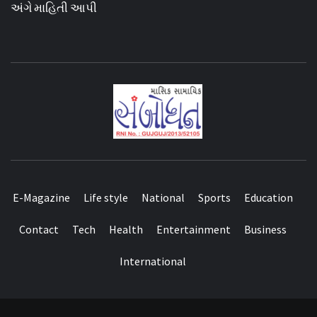
અંગે માહિતી આપી
E-Magazine
Life style
National
Sports
Education
Contact
Tech
Health
Entertainment
Business
International