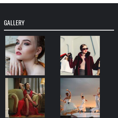
GALLERY