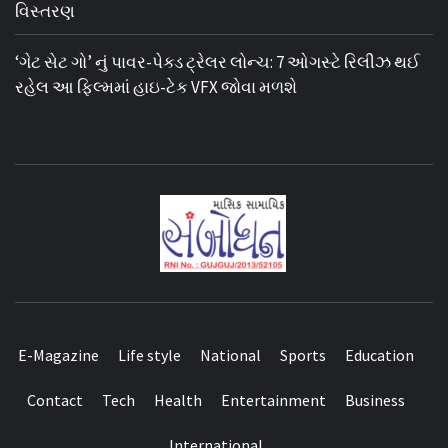
વિસ્તરણ
‘ગેટ સેટ ગો’ નું પાવર-પેક્ડ ટ્રેલર લોન્ચ: 7 ઓગસ્ટે રિલીઝ થઈ
રહેલ આ ફિલ્મમાં હાઇ-ટેક VFX જોવા મળશે
E-Magazine
Life style
National
Sports
Education
Contact
Tech
Health
Entertainment
Business
International